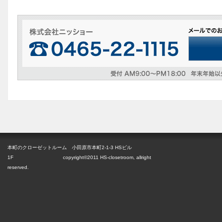
本町のクローゼットルーム 小田原市本町2-1-3 HSビル
1F copyright©2011 HS-closetroom, allright
reserved.