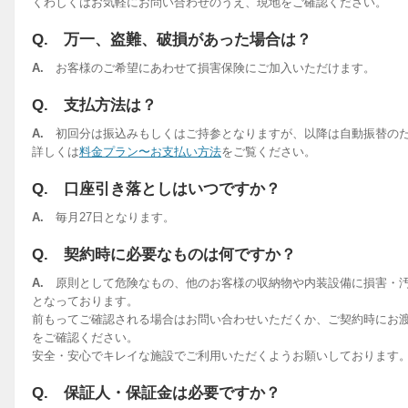
くわしくはお気軽にお問い合わせのうえ、現地をご確認ください。
Q. 万一、盗難、破損があった場合は？
A.
お客様のご希望にあわせて損害保険にご加入いただけます。
Q. 支払方法は？
A.
初回分は振込みもしくはご持参となりますが、以降は自動振替の
詳しくは
料金プラン〜お支払い方法
をご覧ください。
Q. 口座引き落としはいつですか？
A.
毎月27日となります。
Q. 契約時に必要なものは何ですか？
A.
原則として危険なもの、他のお客様の収納物や内装設備に損害・
となっております。
前もってご確認される場合はお問い合わせいただくか、ご契約時にお渡
をご確認ください。
安全・安心でキレイな施設でご利用いただくようお願いしております
Q. 保証人・保証金は必要ですか？