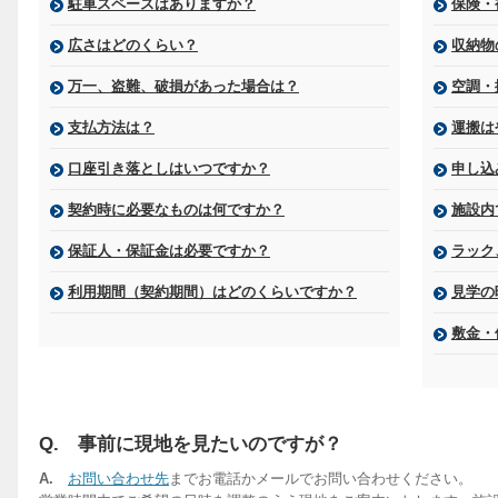
駐車スペースはありますか？
保険・
広さはどのくらい？
収納物
万一、盗難、破損があった場合は？
空調・
支払方法は？
運搬は
口座引き落としはいつですか？
申し込
契約時に必要なものは何ですか？
施設内
保証人・保証金は必要ですか？
ラック
利用期間（契約期間）はどのくらいですか？
見学の
敷金・
Q. 事前に現地を見たいのですが？
A.
お問い合わせ先
までお電話かメールでお問い合わせください。