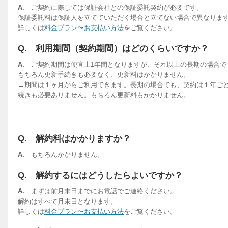
A.
ご契約に際しては保証会社との保証委託契約が必要です。
保証委託料は保証人を立てていただく場合と立てない場合で異なりま
詳しくは
料金プラン〜お支払い方法
をご覧ください。
Q. 利用期間（契約期間）はどのくらいですか？
A.
ご契約期間は便宜上1年間となりますが、それ以上の長期の場合で
もちろん更新手続きも必要なく、更新料はかかりません。
→期間は１ヶ月からご利用できます。長期の場合でも、契約は１年ご
続きも必要ありません。もちろん更新料もかかりません。
Q. 解約料はかかりますか？
A.
もちろんかかりません。
Q. 解約するにはどうしたらよいですか？
A.
まずは前月末日までにお電話でご連絡ください。
解約はすべて月末日となります。
詳しくは
料金プラン〜お支払い方法
をご覧ください。