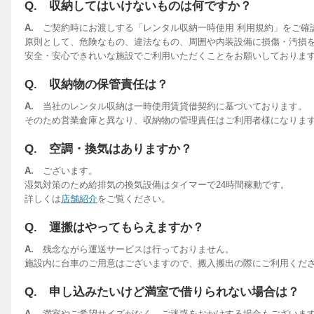
Q. 収納してはいけないものは何ですか？
A.
ご契約時にお渡しする「レンタル収納一時使用 利用規約」をご確
原則として、危険なもの、違法なもの、周囲や内装設備に損傷・汚損
安全・安心できれいな施設でご利用いただくことをお願いしておりま
Q. 収納物の保管責任は？
A.
当社のレンタル収納は一時使用賃貸借契約に基づいております。
そのため営業倉庫と異なり、収納物の管理責任はご利用者様になりま
Q. 空調・換気はありますか？
A.
ございます。
湿気対策のため給排気の換気設備はタイマーで24時間稼動です。
詳しくは
店舗紹介
をご覧ください。
Q. 運搬はやってもらえますか？
A.
残念ながら運送サービスは行っておりません。
施設内に台車のご用意はございますので、搬入搬出の際にご利用くだ
Q. 申し込みたいけど満室で借りられない場合は？
A.
満室やご希望サイズがなく、ご迷惑をおかけする場合もございま