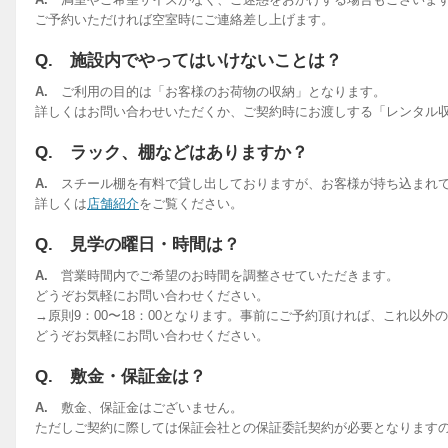
ご予約いただければ空室時にご連絡差し上げます。
Q. 施設内でやってはいけないことは？
A.
ご利用の目的は「お客様のお荷物の収納」となります。
詳しくはお問い合わせいただくか、ご契約時にお渡しする「レンタル収
Q. ラック、棚などはありますか？
A.
スチール棚を有料で貸し出しておりますが、お客様が持ち込まれ
詳しくは
店舗紹介
をご覧ください。
Q. 見学の曜日・時間は？
A.
営業時間内でご希望のお時間を調整させていただきます。
どうぞお気軽にお問い合わせください。
→原則9：00〜18：00となります。事前にご予約頂ければ、これ以外
どうぞお気軽にお問い合わせください。
Q. 敷金・保証金は？
A.
敷金、保証金はございません。
ただしご契約に際しては保証会社との保証委託契約が必要となります